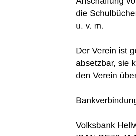
Anschaffung von
die Schulbücher
u. v. m.
Der Verein ist 
absetzbar, sie
den Verein übe
Bankverbindung
Volksbank Hell