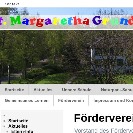
Kontakt
Startseite
Aktuelles
Unsere Schule
Naturpark-Schu
Gemeinsames Lernen
Förderverein
Impressum und Kon
Fördervere
Startseite
Aktuelles
Vorstand des Förderv
Eltern-Info