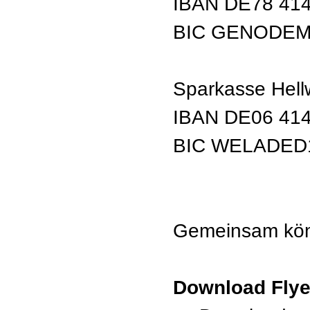
IBAN DE78 414
BIC GENODE
Sparkasse Hell
IBAN DE06 414
BIC WELADED
Gemeinsam könne
Download Flye