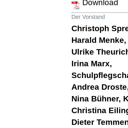
Download
Der Vorstand
Christoph Spre
Harald Menke, 
Ulrike Theuric
Irina Marx,
Schulpflegsch
Andrea Droste,
Nina Bühner, 
Christina Eili
Dieter Temmen,