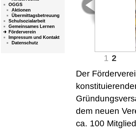
OGGS
Aktionen
Übermittagsbetreuung
Schulsozialarbeit
Gemeinsames Lernen
Förderverein
Impressum und Kontakt
Datenschutz
1
2
Der Fördervere
konstituierend
Gründungsvers
dem neuen Verei
ca. 100 Mitglied