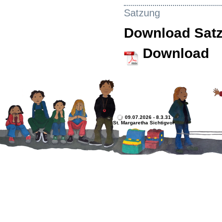
Satzung
Download Sat
Download
09.07.2026 - 8.3.31
St. Margaretha Sichtigvor