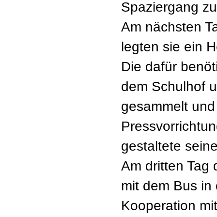
Spaziergang z
Am nächsten Tag
legten sie ein
Die dafür benöt
dem Schulhof u
gesammelt und 
Pressvorrichtun
gestaltete sein
Am dritten Tag 
mit dem Bus in
Kooperation mi