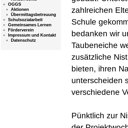
OGGS
zahlreichen Elte
Aktionen
Übermittagsbetreuung
Schulsozialarbeit
Schule gekomme
Gemeinsames Lernen
Förderverein
bedanken wir u
Impressum und Kontakt
Datenschutz
Taubeneiche we
zusätzliche Nis
bieten, ihren N
unterscheiden s
verschiedene V
Pünktlich zur Ni
der Projektwoc