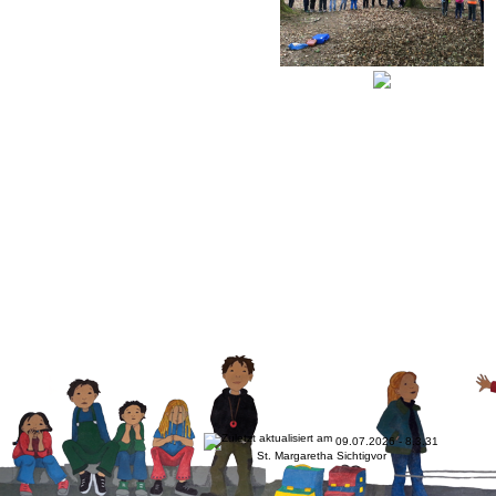
09.07.2026 - 8.3.31
St. Margaretha Sichtigvor