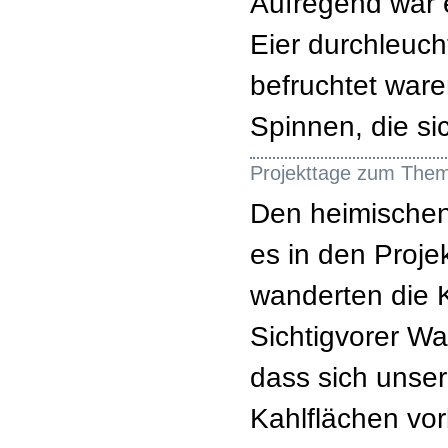
Aufregend war e
Eier durchleuch
befruchtet ware
Spinnen, die si
Projekttage zum The
Den heimischen
es in den Proje
wanderten die 
Sichtigvorer W
dass sich unser
Kahlflächen vor