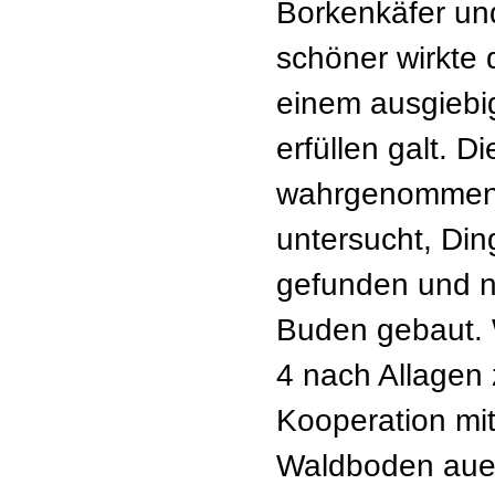
Borkenkäfer un
schöner wirkte
einem ausgiebi
erfüllen galt. 
wahrgenommen,
untersucht, Din
gefunden und na
Buden gebaut. 
4 nach Allagen 
Kooperation mi
Waldboden auei