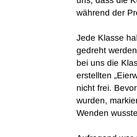
uns, dass die K
während der Pr
Jede Klasse hal
gedreht werde
bei uns die Kl
erstellten „Ei
nicht frei. Bevo
wurden, markier
Wenden wussten