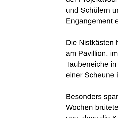
und Schülern un
Engangement er
Die Nistkästen
am Pavillion, i
Taubeneiche in
einer Scheune 
Besonders span
Wochen brütete