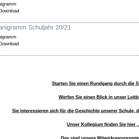
nigramm
Download
anigramm Schuljahr 20/21
nigramm
Download
Starten Sie einen Rundgang durch die Sc
Werfen Sie einen Blick in unser Leitbil
Sie interessieren sich für die Geschichte unserer Schule, da
Unser Kollegium finden Sie hier ..
Das sind unsere Mitwirkungsgremien