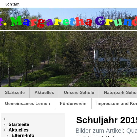
Kontakt
Startseite
Aktuelles
Unsere Schule
Naturpark-Schu
Gemeinsames Lernen
Förderverein
Impressum und Kon
Schuljahr 201
Startseite
Aktuelles
Bilder zum Artikel: Q
Eltern-Info