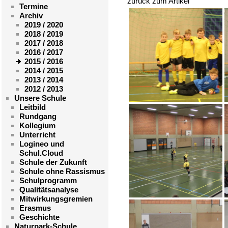
zurück zum Artikel
Termine
Archiv
2019 / 2020
2018 / 2019
2017 / 2018
2016 / 2017
2015 / 2016
2014 / 2015
2013 / 2014
2012 / 2013
Unsere Schule
Leitbild
Rundgang
Kollegium
Unterricht
Logineo und
Schul.Cloud
Schule der Zukunft
Schule ohne Rassismus
Schulprogramm
Qualitätsanalyse
Mitwirkungsgremien
Erasmus
Geschichte
Naturpark-Schule