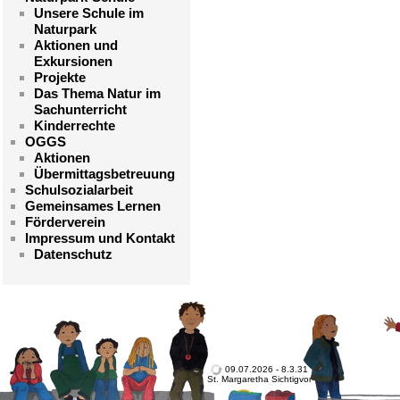
Unsere Schule im
Naturpark
Aktionen und
Exkursionen
Projekte
Das Thema Natur im
Sachunterricht
Kinderrechte
OGGS
Aktionen
Übermittagsbetreuung
Schulsozialarbeit
Gemeinsames Lernen
Förderverein
Impressum und Kontakt
Datenschutz
09.07.2026 - 8.3.31
St. Margaretha Sichtigvor