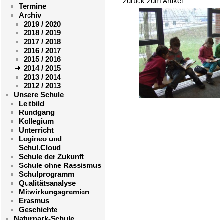
zurück zum Artikel
Termine
Archiv
2019 / 2020
2018 / 2019
2017 / 2018
2016 / 2017
2015 / 2016
2014 / 2015
2013 / 2014
2012 / 2013
Unsere Schule
Leitbild
Rundgang
Kollegium
Unterricht
Logineo und
Schul.Cloud
Schule der Zukunft
Schule ohne Rassismus
Schulprogramm
Qualitätsanalyse
Mitwirkungsgremien
Erasmus
Geschichte
Naturpark-Schule