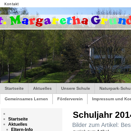
Kontakt
Startseite
Aktuelles
Unsere Schule
Naturpark-Schu
Gemeinsames Lernen
Förderverein
Impressum und Kon
Schuljahr 201
Startseite
Aktuelles
Bilder zum Artikel: Be
Eltern-Info